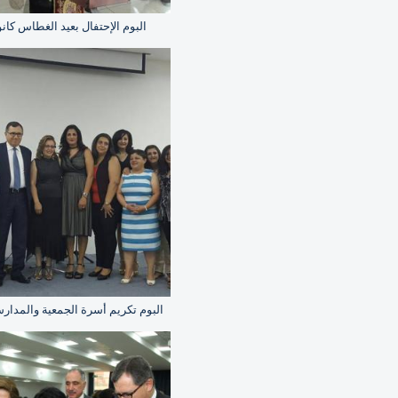
البوم الإحتفال بعيد الغطاس كانون ثاني 2017